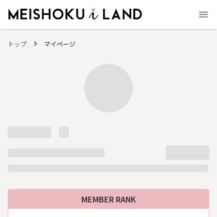
MEISHOKU i LAND - 明色化粧品公式ファンコミュニティサイト
トップ
マイページ
MEMBER RANK