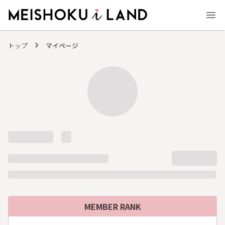
MEISHOKU i LAND - 明色化粧品公式ファンコミュニティサイト
トップ
マイページ
MEMBER RANK