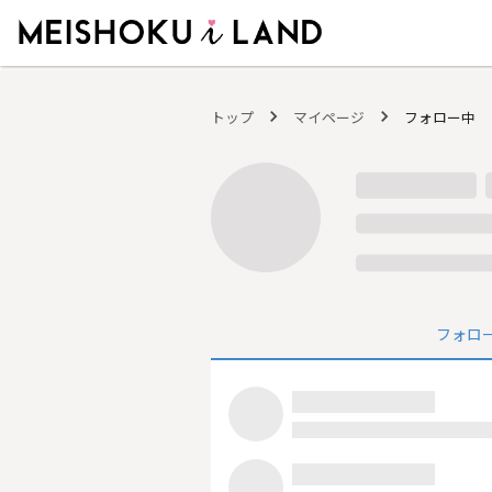
MEISHOKU i LAND - 明色化粧品公式ファンコミュニティサイト
トップ
マイページ
フォロー中
フォロ