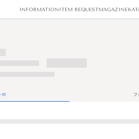
INFORMATION
ITEM REQUEST
MAGAZINE
KAT
ー中
フ