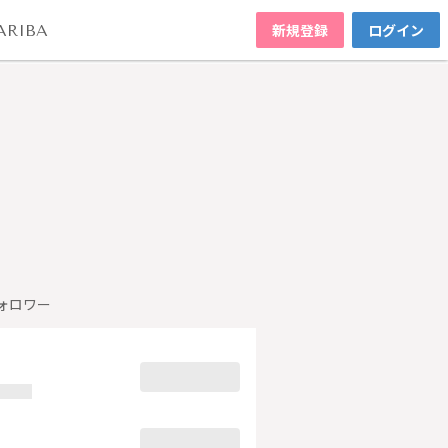
新規登録
ログイン
ARIBA
ォロワー