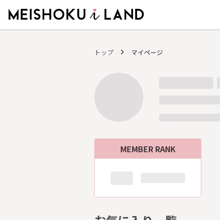
MEISHOKU i LAND - 明色化粧品公式ファンコミュニティサイト
トップ
マイページ
MEMBER RANK