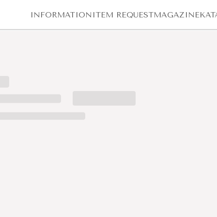
INFORMATION
ITEM REQUEST
MAGAZINE
KAT