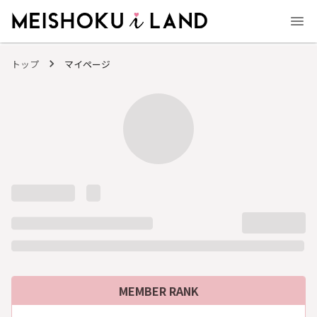
MEISHOKU i LAND - 明色化粧品公式ファンコミュニティサイト
トップ
マイページ
MEMBER RANK