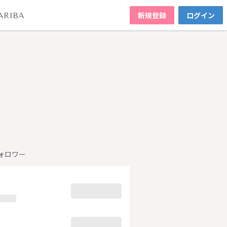
新規登録
ログイン
ARIBA
ォロワー