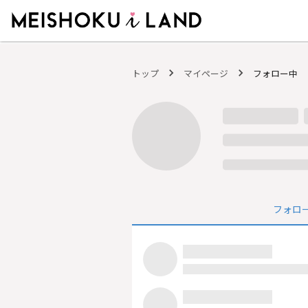
MEISHOKU i LAND - 明色化粧品公式ファンコミュニティサイト
トップ
マイページ
フォロー中
フォロ