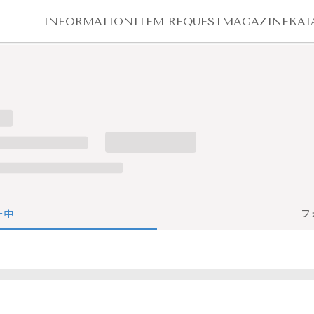
INFORMATION
ITEM REQUEST
MAGAZINE
KAT
ー中
フ