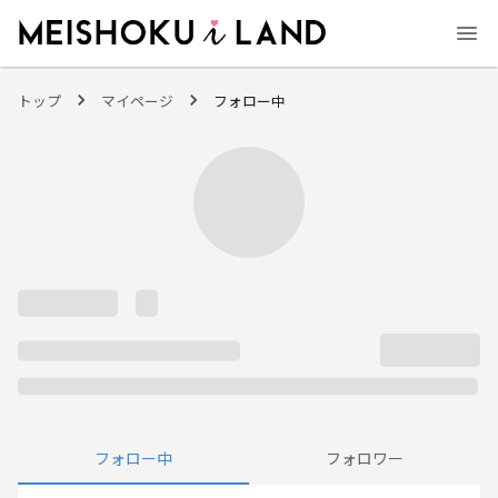
MEISHOKU i LAND - 明色化粧品公式ファンコミュニティサイト
トップ
マイページ
フォロー中
フォロー中
フォロワー