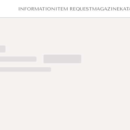
INFORMATION
ITEM REQUEST
MAGAZINE
KAT