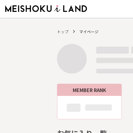
MEISHOKU i LAND - 明色化粧品公式ファンコミュニティサイト
トップ
マイページ
MEMBER RANK