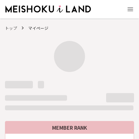
MEISHOKU i LAND - 明色化粧品公式ファンコミュニティサイト
トップ
マイページ
MEMBER RANK