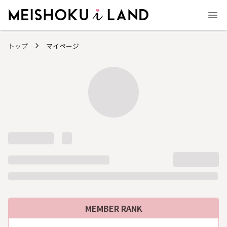
MEISHOKU i LAND - 明色化粧品公式ファンコミュニティサイト
トップ
マイページ
MEMBER RANK