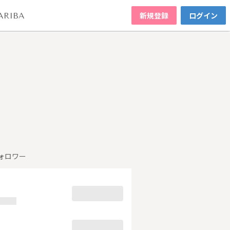
新規登録
ログイン
ARIBA
ォロワー