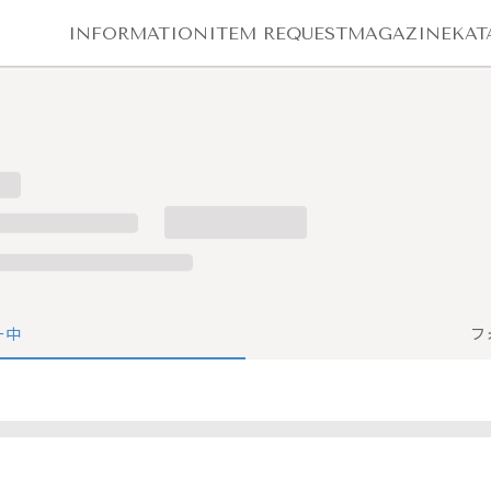
INFORMATION
ITEM REQUEST
MAGAZINE
KAT
ー中
フ