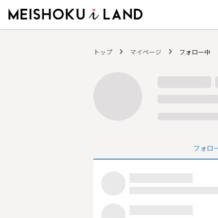
MEISHOKU i LAND - 明色化粧品公式ファンコミュニティサイト
トップ
マイページ
フォロー中
フォロ