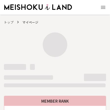
MEISHOKU i LAND - 明色化粧品公式ファンコミュニティサイト
トップ
マイページ
MEMBER RANK