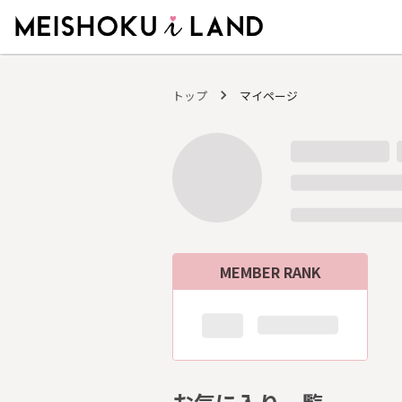
MEISHOKU i LAND - 明色化粧品公式ファンコミュニティサイト
トップ
マイページ
MEMBER RANK