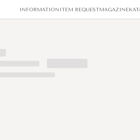
INFORMATION
ITEM REQUEST
MAGAZINE
KAT