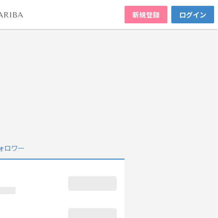
新規登録
ログイン
ARIBA
ォロワー