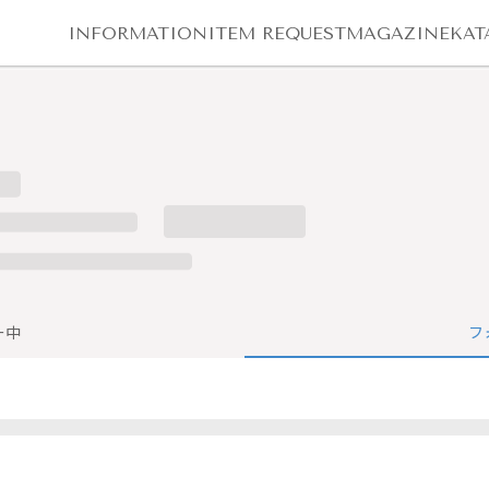
INFORMATION
ITEM REQUEST
MAGAZINE
KAT
ー中
フ