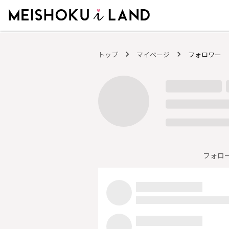
MEISHOKU i LAND - 明色化粧品公式ファンコミュニティサイト
トップ
マイページ
フォロワー
フォロ