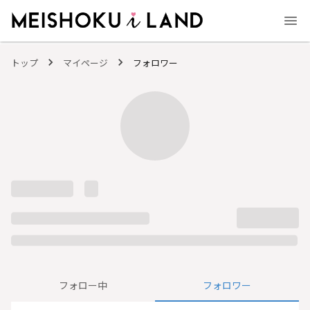
MEISHOKU i LAND - 明色化粧品公式ファンコミュニティサイト
トップ
マイページ
フォロワー
フォロー中
フォロワー