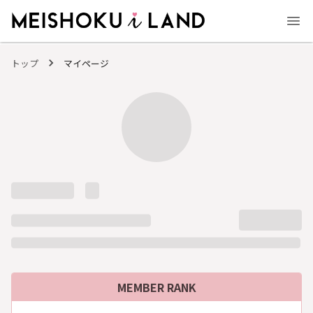
MEISHOKU i LAND - 明色化粧品公式ファンコミュニティサイト
トップ
マイページ
MEMBER RANK