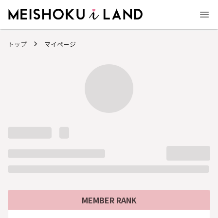
MEISHOKU i LAND - 明色化粧品公式ファンコミュニティサイト
トップ
マイページ
MEMBER RANK