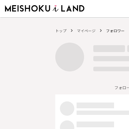
MEISHOKU i LAND - 明色化粧品公式ファンコミュニティサイト
トップ
マイページ
フォロワー
フォロ