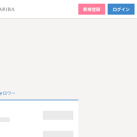
新規登録
ログイン
ARIBA
ォロワー