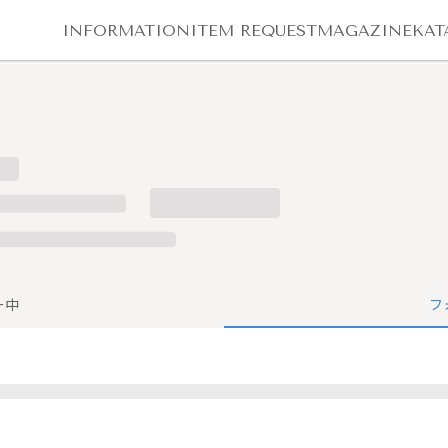
INFORMATION
ITEM REQUEST
MAGAZINE
KAT
ー中
フ