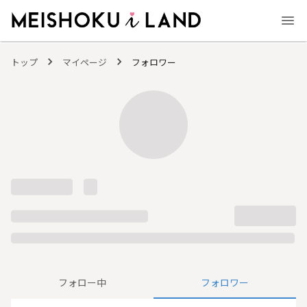
MEISHOKU i LAND - 明色化粧品公式ファンコミュニティサイト
トップ
マイページ
フォロワー
フォロー中
フォロワー