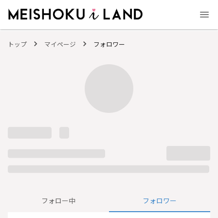
MEISHOKU i LAND - 明色化粧品公式ファンコミュニティサイト
トップ
マイページ
フォロワー
フォロー中
フォロワー