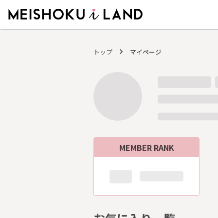
MEISHOKU i LAND - 明色化粧品公式ファンコミュニティサイト
トップ
マイページ
MEMBER RANK