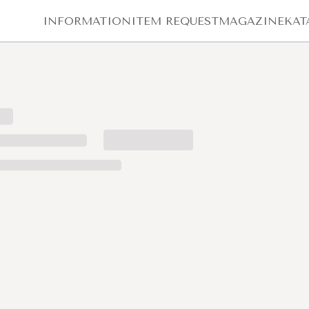
INFORMATION
ITEM REQUEST
MAGAZINE
KAT