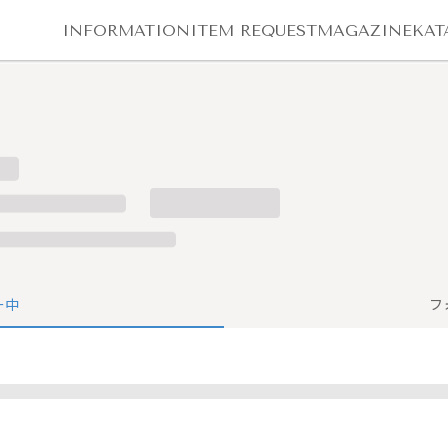
INFORMATION
ITEM REQUEST
MAGAZINE
KAT
ー中
フ