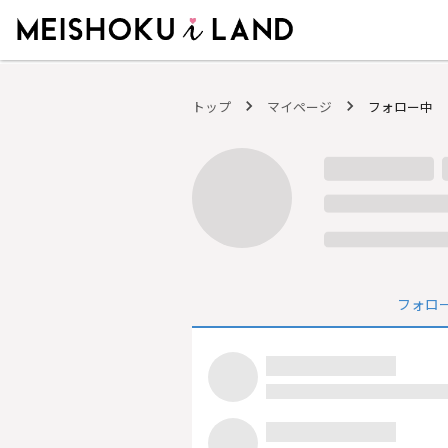
MEISHOKU i LAND - 明色化粧品公式ファンコミュニティサイト
トップ
マイページ
フォロー中
フォロ