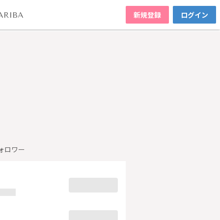
新規登録
ログイン
ARIBA
ォロワー