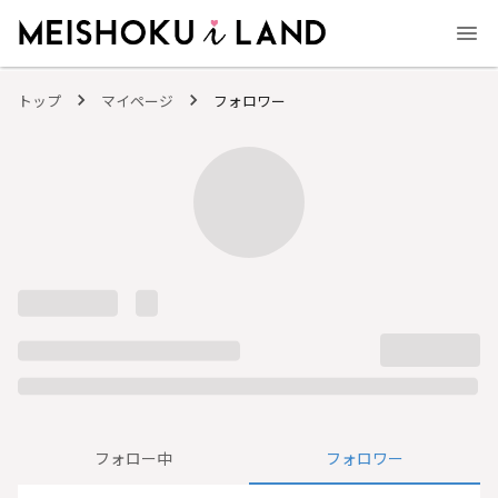
MEISHOKU i LAND - 明色化粧品公式ファンコミュニティサイト
トップ
マイページ
フォロワー
フォロー中
フォロワー