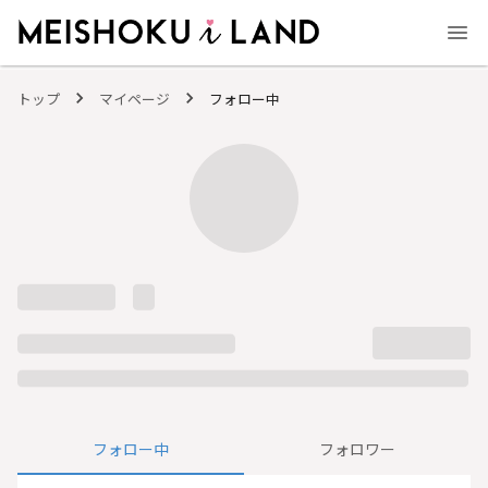
MEISHOKU i LAND - 明色化粧品公式ファンコミュニティサイト
トップ
マイページ
フォロー中
フォロー中
フォロワー