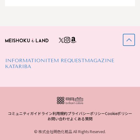
INFORMATION
ITEM REQUEST
MAGAZINE
KATARIBA
コミュニティガイドライン
利用規約
プライバシーポリシー
Cookieポリシー
お問い合わせ
よくある質問
© 株式会社明色化粧品 All Rights Reserved.