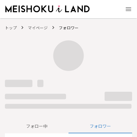
MEISHOKU i LAND - 明色化粧品公式ファンコミュニティサイト
トップ
マイページ
フォロワー
フォロー中
フォロワー