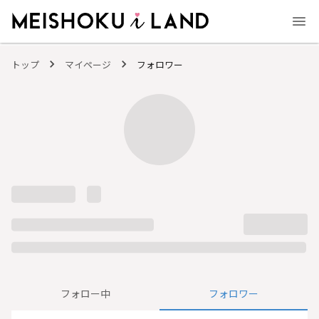
MEISHOKU i LAND - 明色化粧品公式ファンコミュニティサイト
トップ
マイページ
フォロワー
フォロー中
フォロワー