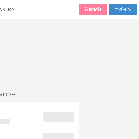
新規登録
ログイン
ARIBA
ォロワー