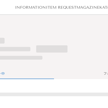
INFORMATION
ITEM REQUEST
MAGAZINE
KAT
ー中
フ