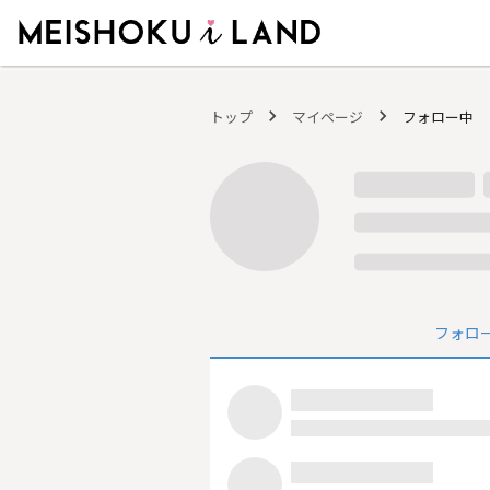
MEISHOKU i LAND - 明色化粧品公式ファンコミュニティサイト
トップ
マイページ
フォロー中
フォロ