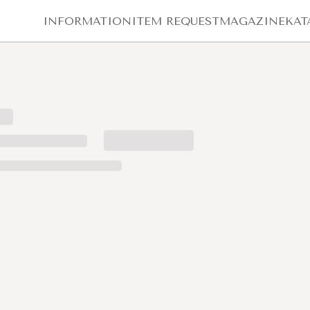
INFORMATION
ITEM REQUEST
MAGAZINE
KAT