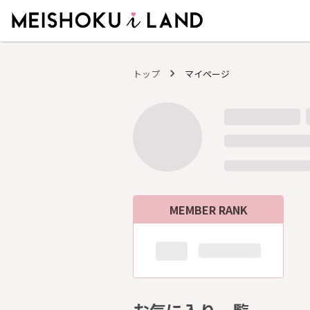
MEISHOKU i LAND - 明色化粧品公式ファンコミュニティサイト
トップ
マイページ
MEMBER RANK