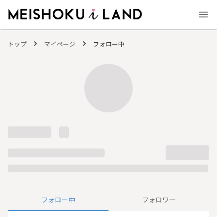
MEISHOKU i LAND - 明色化粧品公式ファンコミュニティサイト
トップ
マイページ
フォロー中
フォロー中
フォロワー