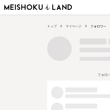
MEISHOKU i LAND - 明色化粧品公式ファンコミュニティサイト
トップ
マイページ
フォロワー
フォロ