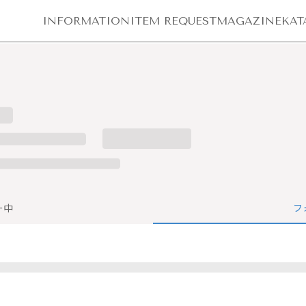
INFORMATION
ITEM REQUEST
MAGAZINE
KAT
ー中
フ