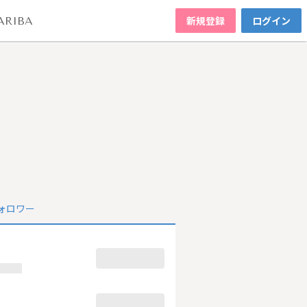
新規登録
ログイン
ARIBA
ォロワー