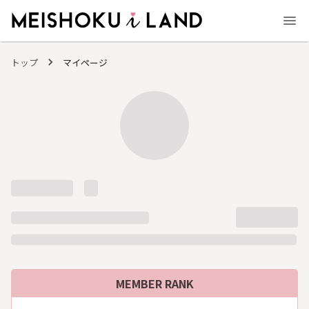
MEISHOKU i LAND - 明色化粧品公式ファンコミュニティサイト
トップ
マイページ
MEMBER RANK