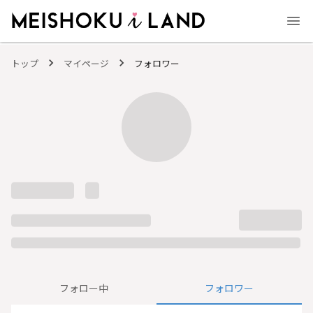
MEISHOKU i LAND - 明色化粧品公式ファンコミュニティサイト
トップ
マイページ
フォロワー
フォロー中
フォロワー