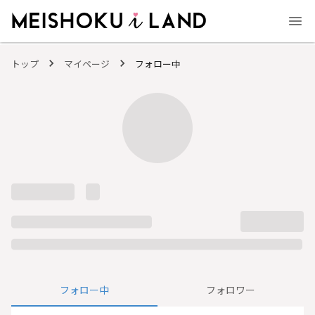
MEISHOKU i LAND - 明色化粧品公式ファンコミュニティサイト
トップ
マイページ
フォロー中
フォロー中
フォロワー