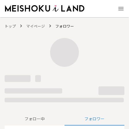
MEISHOKU i LAND - 明色化粧品公式ファンコミュニティサイト
トップ
マイページ
フォロワー
フォロー中
フォロワー