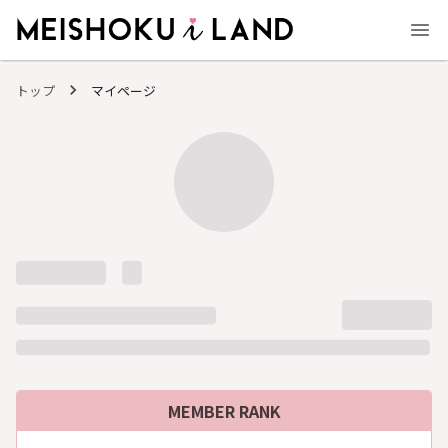
MEISHOKU i LAND - 明色化粧品公式ファンコミュニティサイト
トップ
マイページ
MEMBER RANK