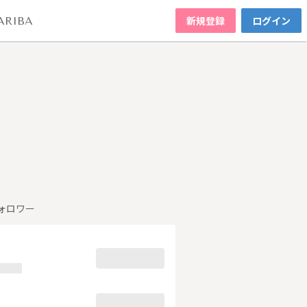
新規登録
ログイン
ARIBA
ォロワー