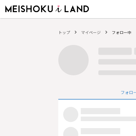
MEISHOKU i LAND - 明色化粧品公式ファンコミュニティサイト
トップ
マイページ
フォロー中
フォロ