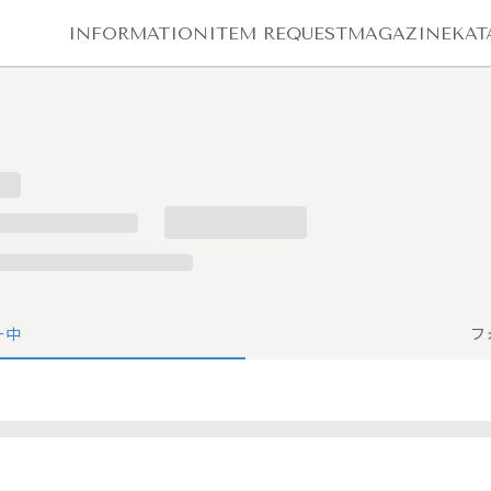
INFORMATION
ITEM REQUEST
MAGAZINE
KAT
ー中
フ