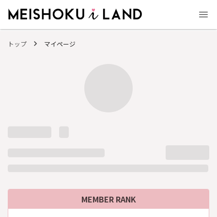
MEISHOKU i LAND - 明色化粧品公式ファンコミュニティサイト
トップ
マイページ
MEMBER RANK