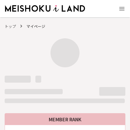
MEISHOKU i LAND - 明色化粧品公式ファンコミュニティサイト
トップ
マイページ
MEMBER RANK