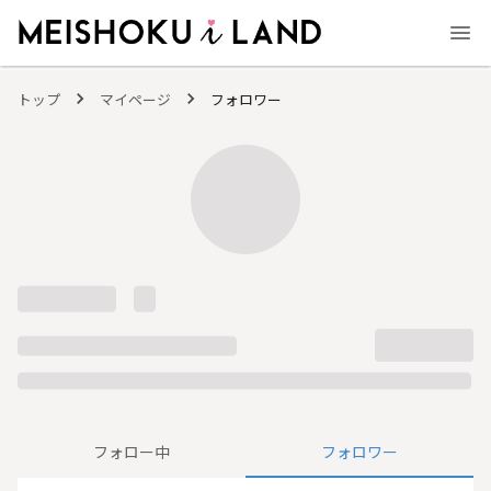
MEISHOKU i LAND - 明色化粧品公式ファンコミュニティサイト
トップ
マイページ
フォロワー
フォロー中
フォロワー