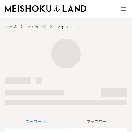
MEISHOKU i LAND - 明色化粧品公式ファンコミュニティサイト
トップ
マイページ
フォロー中
フォロー中
フォロワー