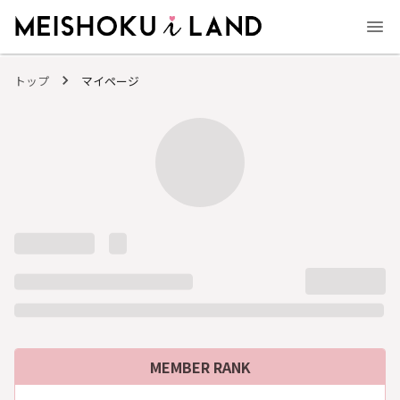
MEISHOKU i LAND - 明色化粧品公式ファンコミュニティサイト
トップ
マイページ
MEMBER RANK