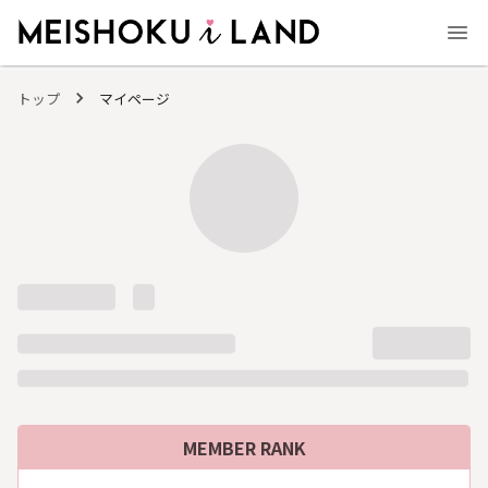
MEISHOKU i LAND - 明色化粧品公式ファンコミュニティサイト
トップ
マイページ
MEMBER RANK