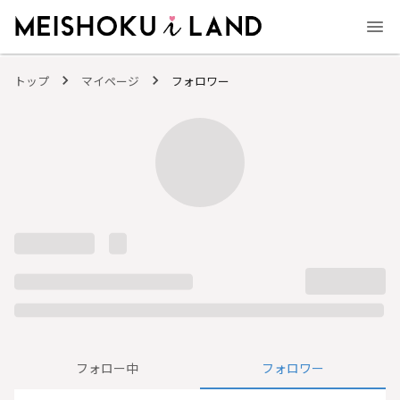
MEISHOKU i LAND - 明色化粧品公式ファンコミュニティサイト
トップ
マイページ
フォロワー
フォロー中
フォロワー