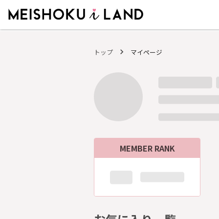
MEISHOKU i LAND - 明色化粧品公式ファンコミュニティサイト
トップ
マイページ
MEMBER RANK