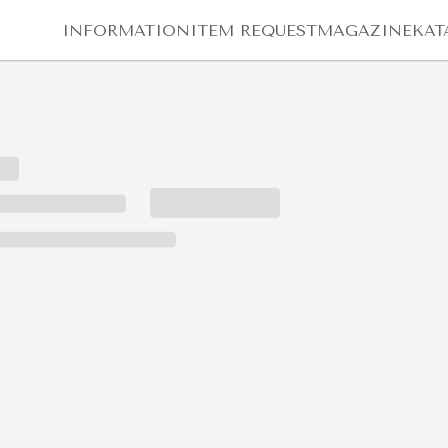
INFORMATION
ITEM REQUEST
MAGAZINE
KAT