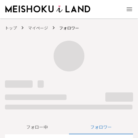
MEISHOKU i LAND - 明色化粧品公式ファンコミュニティサイト
トップ
マイページ
フォロワー
フォロー中
フォロワー