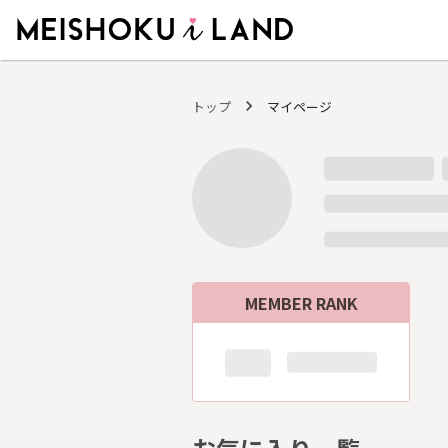
MEISHOKU i LAND - 明色化粧品公式ファンコミュニティサイト
トップ
マイページ
MEMBER RANK