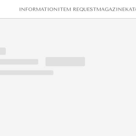
INFORMATION
ITEM REQUEST
MAGAZINE
KAT