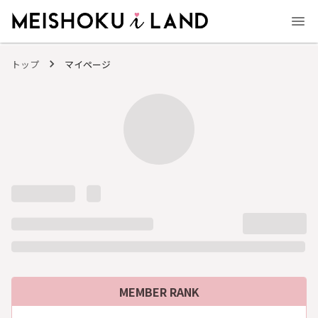
MEISHOKU i LAND - 明色化粧品公式ファンコミュニティサイト
トップ
マイページ
MEMBER RANK