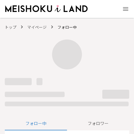
MEISHOKU i LAND - 明色化粧品公式ファンコミュニティサイト
トップ
マイページ
フォロー中
フォロー中
フォロワー