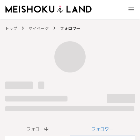
MEISHOKU i LAND - 明色化粧品公式ファンコミュニティサイト
トップ
マイページ
フォロワー
フォロー中
フォロワー