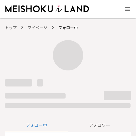
MEISHOKU i LAND - 明色化粧品公式ファンコミュニティサイト
トップ
マイページ
フォロー中
フォロー中
フォロワー